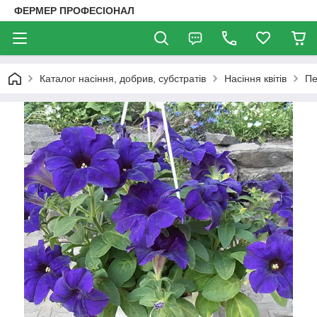
ФЕРМЕР ПРОФЕСІОНАЛ
Каталог насіння, добрив, субстратів
Насіння квітів
Пе