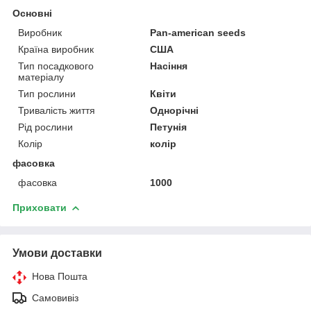
Основні
Виробник
Pan-american seeds
Країна виробник
США
Тип посадкового
Насіння
матеріалу
Тип рослини
Квіти
Тривалість життя
Однорічні
Рід рослини
Петунія
Колір
колір
фасовка
фасовка
1000
Приховати
Умови доставки
Нова Пошта
Самовивіз