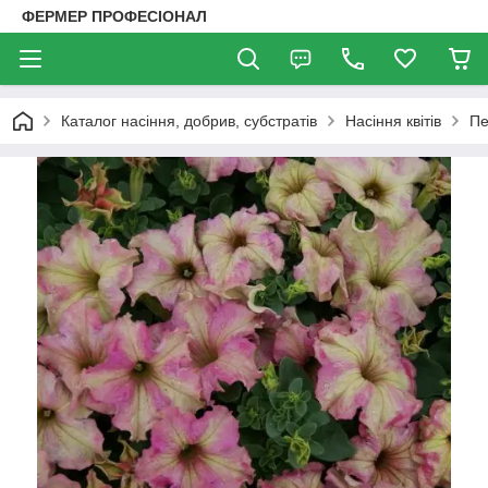
ФЕРМЕР ПРОФЕСІОНАЛ
Каталог насіння, добрив, субстратів
Насіння квітів
Пе