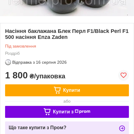
Насіння баклажана Блек Перл F1/Black Perl F1
500 насіння Enza Zaden
Під замовлення
Роздріб
Відправка з
16 серпня 2026
1 800
₴/упаковка
Купити
або
Купити з
Що таке купити з Пром?