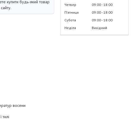
те купити будь-який товар
Четвер
09:00
18:00
сайту.
Пʼятниця
09:00
18:00
Субота
09:00
18:00
Неділя
Вихідний
ператур восени
 тилі