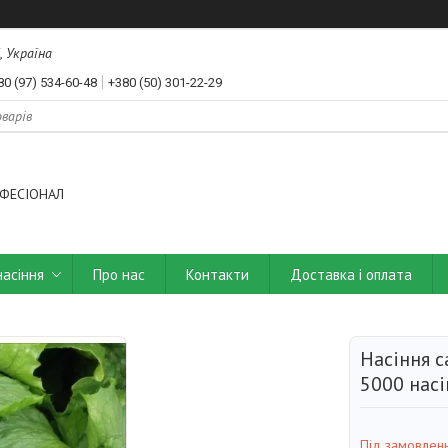
, Україна
80 (97) 534-60-48
+380 (50) 301-22-29
ФЕСІОНАЛ
насіння
Про нас
Контакти
Доставка і оплата
Насіння с
5000 насі
Під замовлен