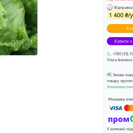
Відправка
1 400 ₴/
Ку
Купити з
+380 (50) 5
Ольга Іванівна
товару протя
домовленістю
У компанії під