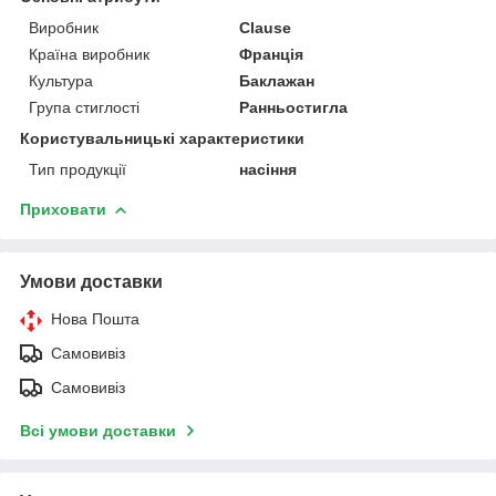
Виробник
Clause
Країна виробник
Франція
Культура
Баклажан
Група стиглості
Ранньостигла
Користувальницькі характеристики
Тип продукції
насіння
Приховати
Умови доставки
Нова Пошта
Самовивіз
Самовивіз
Всі умови доставки