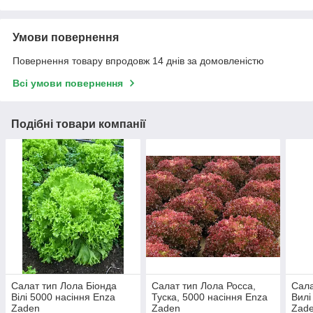
Умови повернення
Повернення товару впродовж 14 днів за домовленістю
Всі умови повернення
Подібні товари компанії
Салат тип Лола Біонда
Салат тип Лола Росса,
Сала
Вілі 5000 насіння Enza
Туска, 5000 насіння Enza
Вилі
Zaden
Zaden
Zad