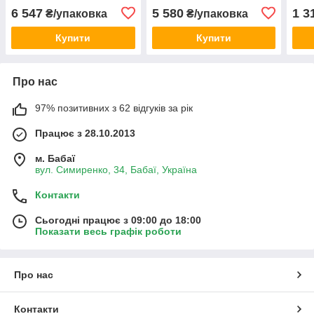
6 547
5 580
1 3
₴/упаковка
₴/упаковка
Купити
Купити
Про нас
97% позитивних з 62 відгуків за рік
Працює з 28.10.2013
м. Бабаї
вул. Симиренко, 34, Бабаї, Україна
Контакти
Сьогодні працює з 09:00 до 18:00
Показати весь графік роботи
Про нас
Контакти