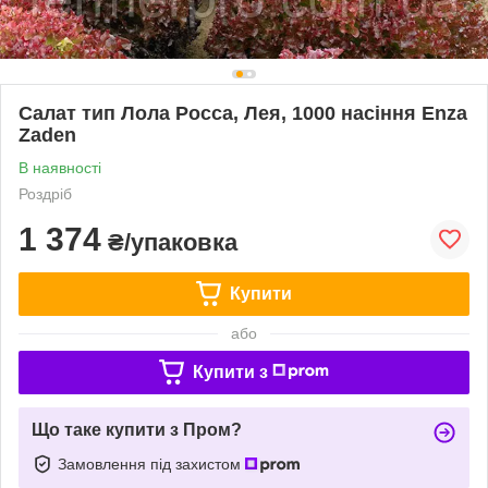
Салат тип Лола Росса, Лея, 1000 насіння Enza
Zaden
В наявності
Роздріб
1 374
₴/упаковка
Купити
або
Купити з
Що таке купити з Пром?
Замовлення під захистом