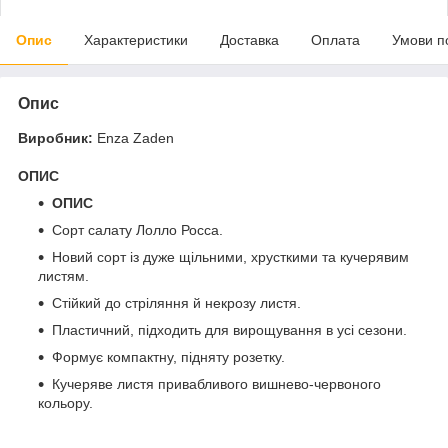
Опис
Характеристики
Доставка
Оплата
Умови п
Опис
Виробник:
Enza Zaden
ОПИС
ОПИС
Сорт салату Лолло Росса.
Новий сорт із дуже щільними, хрусткими та кучерявим
листям.
Стійкий до стріляння й некрозу листя.
Пластичний, підходить для вирощування в усі сезони.
Формує компактну, підняту розетку.
Кучеряве листя привабливого вишнево-червоного
кольору.