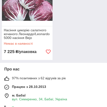
Насіння цикорію салатного
кочаного Леонардо/Leonardo
5000 насіння Bejo
Немає в наявності
7 225
₴/упаковка
Про нас
97% позитивних з 62 відгуків за рік
Працює з 28.10.2013
м. Бабаї
вул. Симиренко, 34, Бабаї, Україна