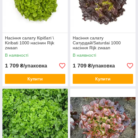
Насіння салату Кірібаті \
Насіння салату
Kiribati 1000 насінин Rijk
Сатурдай/Saturdai 1000
zwaan
насіння Rijk zwaan
В наявності
В наявності
1 709
1 709
₴/упаковка
₴/упаковка
Купити
Купити