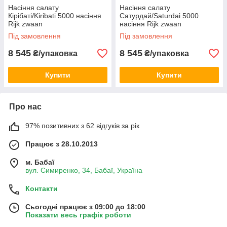
Насіння салату
Насіння салату
Кірібаті/Kiribati 5000 насіння
Сатурдай/Saturdai 5000
Rijk zwaan
насіння Rijk zwaan
Під замовлення
Під замовлення
8 545
8 545
₴/упаковка
₴/упаковка
Купити
Купити
Про нас
97% позитивних з 62 відгуків за рік
Працює з 28.10.2013
м. Бабаї
вул. Симиренко, 34, Бабаї, Україна
Контакти
Сьогодні працює з 09:00 до 18:00
Показати весь графік роботи