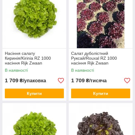
Насіння салату
Салат дуболістний
Киринія/Kirinia RZ 1000
Руксай/Rouxal RZ 1000
насіння Rijk Zwaan
насіння Rijk Zwaan
В наявності
В наявності
1 709
1 709
₴/упаковка
₴/тисяча
Купити
Купити