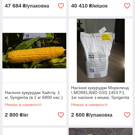
47 684
40 410
₴/упаковка
₴/мішок
Насіння кукурудзи Мореленд
Насіння кукурудзи Хайглу, 1
\ MORELAND GSS 1453 F1,
кг, Syngenta (в 1 кг 6800 нас.)
1кг насіння з мішка, Syngenta
Немає в наявності
Немає в наявності
2 800
2 600
₴/кг
₴/упаковка