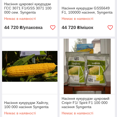
Насіння цукрової кукурудзи
ГСС 3071 F1/GSS 3071 100
Насіння кукурудзи GSS5649
000 сем. Syngenta
F1, 100000 насіння, Syngenta
Немає в наявності
Немає в наявності
44 720
44 720
₴/упаковка
₴/мішок
Насіння кукурудзи цукровий
Насіння кукурудзи Хайглу,
Спіріт F1/ Spirit F1 100 000
100 000 насіння Syngenta
насіння Syngenta
Немає в наявності
Немає в наявності