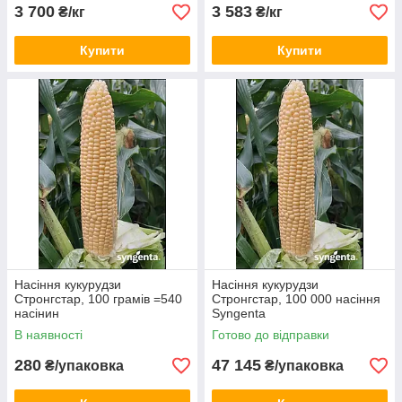
3 700
3 583
₴/кг
₴/кг
Купити
Купити
Насіння кукурудзи
Насіння кукурудзи
Стронгстар, 100 грамів =540
Стронгстар, 100 000 насіння
насінин
Syngenta
В наявності
Готово до відправки
280
47 145
₴/упаковка
₴/упаковка