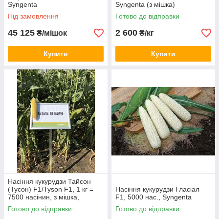
Syngenta
Syngenta (з мішка)
Під замовлення
Готово до відправки
45 125
2 600
₴/мішок
₴/кг
Купити
Купити
Насіння кукурудзи Тайсон
(Тусон) F1/Tyson F1, 1 кг =
Насіння кукурудзи Гласіал
7500 насінин, з мішка,
F1, 5000 нас., Syngenta
Syngenta
Готово до відправки
Готово до відправки