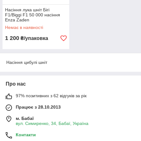
Насіння лука шніт Бігі
F1/Biggi F1 50 000 насіння
Enza Zaden
Немає в наявності
1 200
₴/упаковка
Насіння цибулі шніт
Про нас
97% позитивних з 62 відгуків за рік
Працює з 28.10.2013
м. Бабаї
вул. Симиренко, 34, Бабаї, Україна
Контакти