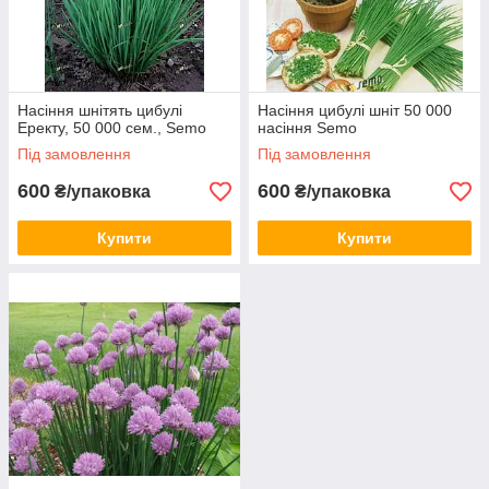
Насіння шнітять цибулі
Насіння цибулі шніт 50 000
Еректу, 50 000 сем., Semo
насіння Semo
Під замовлення
Під замовлення
600
600
₴/упаковка
₴/упаковка
Купити
Купити